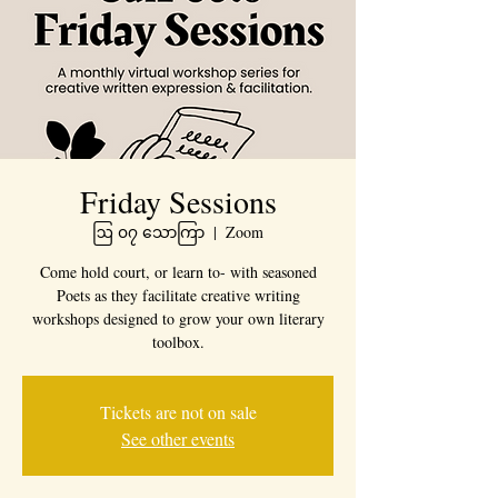
Friday Sessions
ဩ ၀၇ သောကြာ
  |  
Zoom
Come hold court, or learn to- with seasoned
Poets as they facilitate creative writing
workshops designed to grow your own literary
toolbox.
Tickets are not on sale
See other events