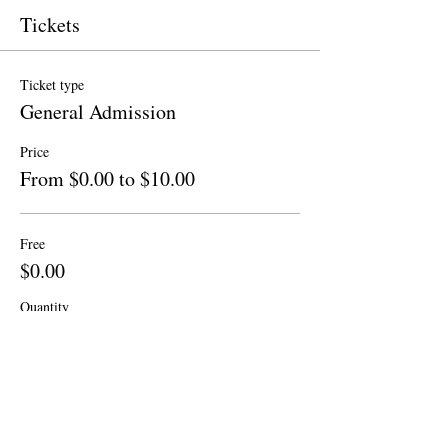
Tickets
Ticket type
General Admission
Price
From $0.00 to $10.00
Free
$0.00
Quantity
Donation to CalPoets
$10.00