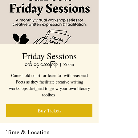
Friday Sessions
စက် ၀၄ သောကြာ
  |  
Zoom
Come hold court, or learn to- with seasoned
Poets as they facilitate creative writing
workshops designed to grow your own literary
toolbox.
Buy Tickets
Time & Location