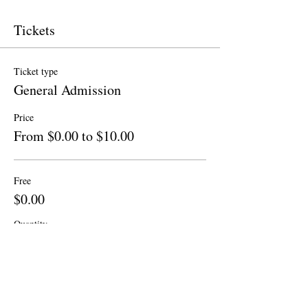
Tickets
Ticket type
General Admission
Price
From $0.00 to $10.00
Free
$0.00
Quantity
Donation to CalPoets