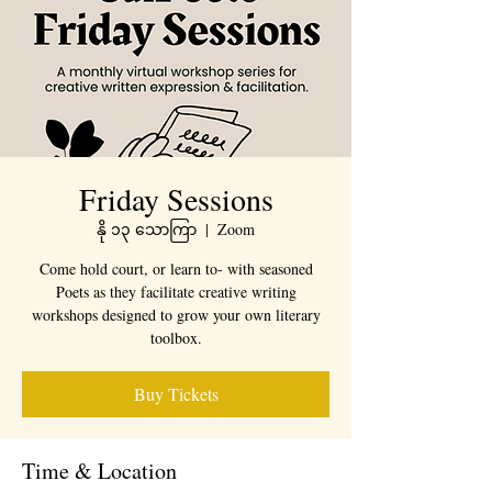
Friday Sessions
နို ၁၃ သောကြာ
  |  
Zoom
Come hold court, or learn to- with seasoned
Poets as they facilitate creative writing
workshops designed to grow your own literary
toolbox.
Buy Tickets
Time & Location