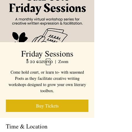
Friday Sessions
ဒီ ၁၁ သောကြာ
  |  
Zoom
Come hold court, or learn to- with seasoned
Poets as they facilitate creative writing
workshops designed to grow your own literary
toolbox.
Buy Tickets
Time & Location