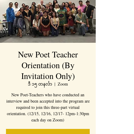
New Poet Teacher
Orientation (By
Invitation Only)
ဒီ ၁၅ တနင်္လာ
  |  
Zoom
New Poet-Teachers who have conducted an
interview and been accepted into the program are
required to join this three-part virtual
orientation. (12/15, 12/16, 12/17- 12pm-1:30pm
each day on Zoom)