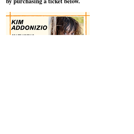
by purchasing a ticket below.  
Share this event