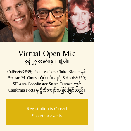
Virtual Open Mic
ဇွန် ၂၇ တနင်္ဂနွေ
  |  
ချဲ့ပါ။
CalPoets&#39; Poet-Teachers Claire Blotter နှင့်
Ernesto M. Garay တို့ပါဝင်သည့် Schools&#39;
SF Area Coordinator Susan Terence တွင်
California Poets မှ ဦးစီးကျင်းပခြင်းဖြစ်သည်။
Registration is Closed
See other events