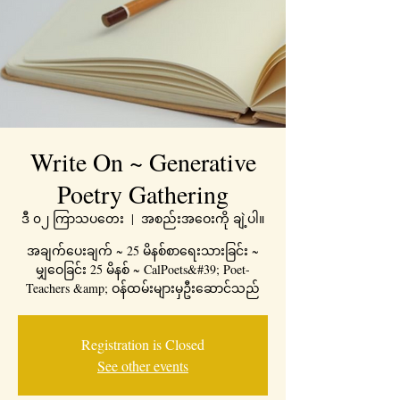
Write On ~ Generative
Poetry Gathering
ဒီ ၀၂ ကြာသပတေး
  |  
အစည်းအဝေးကို ချဲ့ပါ။
အချက်ပေးချက် ~ 25 မိနစ်စာရေးသားခြင်း ~
မျှဝေခြင်း 25 မိနစ် ~ CalPoets&#39; Poet-
Teachers &amp; ဝန်ထမ်းများမှဦးဆောင်သည်
Registration is Closed
See other events