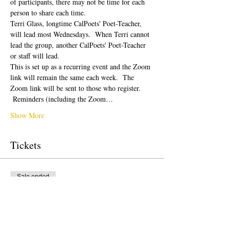
of participants, there may not be time for each 
person to share each time.  
Terri Glass, longtime CalPoets' Poet-Teacher, 
will lead most Wednesdays.  When Terri cannot 
lead the group, another CalPoets' Poet-Teacher 
or staff will lead.
This is set up as a recurring event and the Zoom 
link will remain the same each week.  The 
Zoom link will be sent to those who register. 
 Reminders (including the Zoom…
Show More
Tickets
Sale ended
Ticket type
Free Ticket
Price