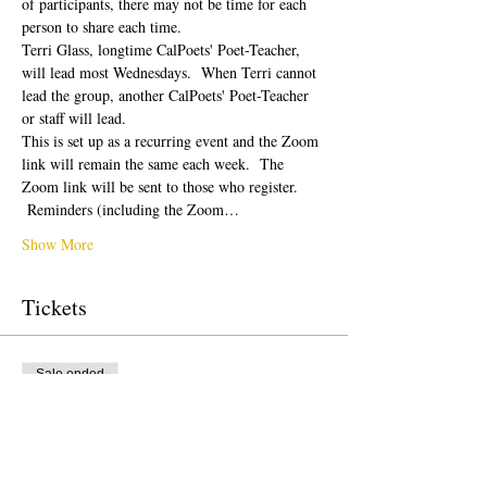
of participants, there may not be time for each 
person to share each time.  
Terri Glass, longtime CalPoets' Poet-Teacher, 
will lead most Wednesdays.  When Terri cannot 
lead the group, another CalPoets' Poet-Teacher 
or staff will lead.
This is set up as a recurring event and the Zoom 
link will remain the same each week.  The 
Zoom link will be sent to those who register. 
 Reminders (including the Zoom…
Show More
Tickets
Sale ended
Ticket type
Free Ticket
Price