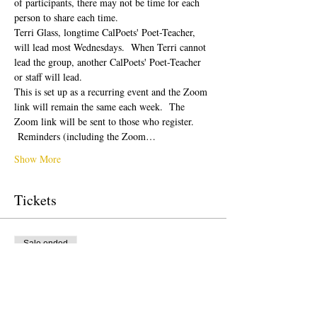
of participants, there may not be time for each 
person to share each time.  
Terri Glass, longtime CalPoets' Poet-Teacher, 
will lead most Wednesdays.  When Terri cannot 
lead the group, another CalPoets' Poet-Teacher 
or staff will lead.
This is set up as a recurring event and the Zoom 
link will remain the same each week.  The 
Zoom link will be sent to those who register. 
 Reminders (including the Zoom…
Show More
Tickets
Sale ended
Ticket type
Free Ticket
Price