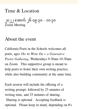
Time & Location
၂၀၂၂ အောက် ၂၆ ၀၉:၃၀ – ၁၀:၃၀
Zoom Meeting
About the event
California Poets in the Schools welcomes all 
poets, ages 18+ to 
Write On ~ a Generative 
Poetry Gathering, 
Wednesdays 9:30am-10:30am 
on Zoom.  This supportive group is meant to 
help poets to foster their own writing practice, 
while also building community at the same time. 
Each session will include the offering of a 
writing prompt, followed by 25 minutes of 
writing time, and 25 minutes of sharing. 
 Sharing is optional.  Accepting feedback is 
optional.  Please keep in mind, depending on #'s 