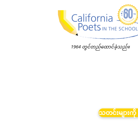
1964 တွင်တည်ထောင်ခဲ့သည်။
သတင်းများကို 