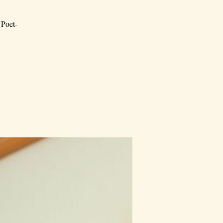
 Poet-