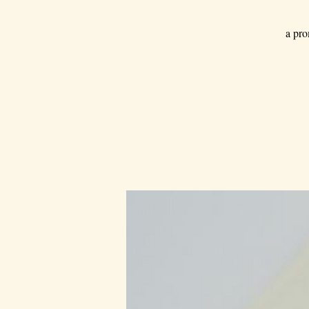
a pro