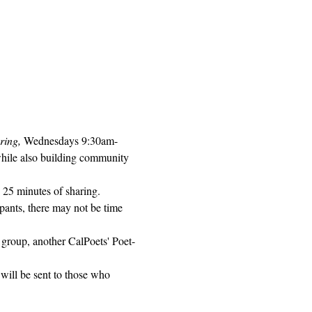
ring, 
Wednesdays 9:30am-
while also building community 
 25 minutes of sharing. 
pants, there may not be time 
 group, another CalPoets' Poet-
will be sent to those who 