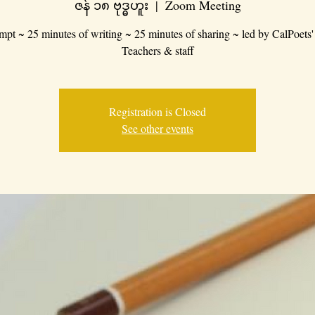
ဇန် ၁၈ ဗုဒ္ဓဟူး
  |  
Zoom Meeting
mpt ~ 25 minutes of writing ~ 25 minutes of sharing ~ led by CalPoets'
Teachers & staff
Registration is Closed
See other events