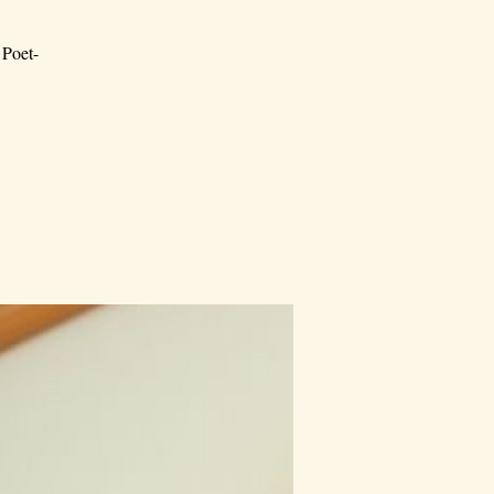
 Poet-