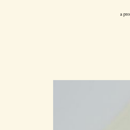
a pro