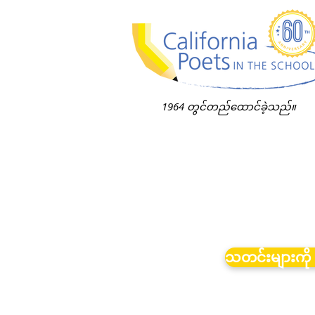
1964 တွင်တည်ထောင်ခဲ့သည်။
သတင်းများကို 