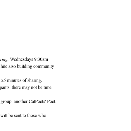
ring, 
Wednesdays 9:30am-
while also building community 
 25 minutes of sharing. 
pants, there may not be time 
 group, another CalPoets' Poet-
will be sent to those who 