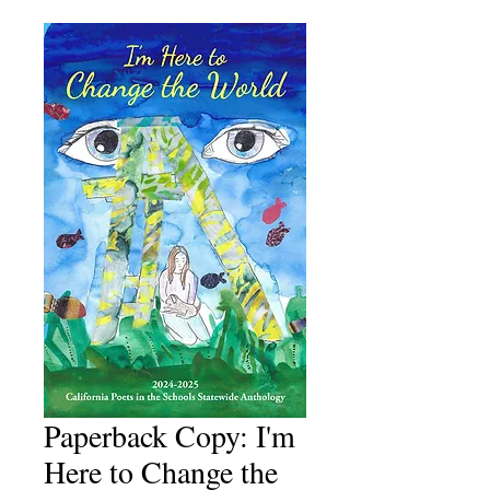
Paperback Copy: I'm
Here to Change the