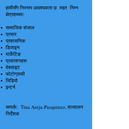
हामीसँग निरन्तर आवश्यकता छ मद्दत निम्न
क्षेत्रहरूमा:
सामाजिक संजाल
प्रचार
प्रशासनिक
डिजाइन
मार्केटिङ
प्रकाशनहरू
वेबसाइट
फोटोग्राफी
भिडियो
इन्टर्न
सम्पर्क: Tina Areja-Pasquinzo, सञ्चालन
निर्देशक
info@cpits.org