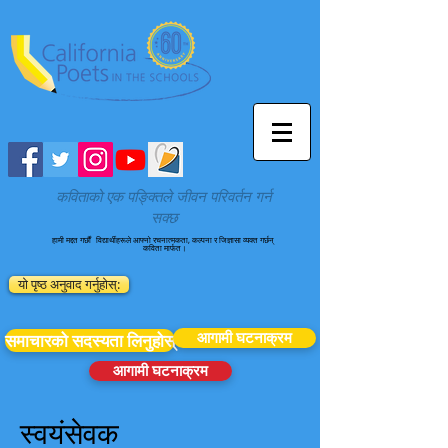
कविताको एक पङ्क्तिले जीवन परिवर्तन गर्न
सक्छ
हामी मद्दत गर्छौं
विद्यार्थीहरूले आफ्नो रचनात्मकता, कल्पना र जिज्ञासा व्यक्त गर्छन्
कविता मार्फत।
यो पृष्ठ अनुवाद गर्नुहोस्:
आगामी घटनाक्रम
समाचारको सदस्यता लिनुहोस्
आगामी घटनाक्रम
स्वयंसेवक