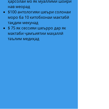
ҳарсолаи мо як муаллими шоири
нав меорад
$100 антологияи шеъри солонаи
моро ба 10 китобхонаи мактабӣ
тақдим мекунад
$ 75 як сессияи шеърро дар як
мактаби ҷамъиятии маҳаллӣ
таълим медиҳад