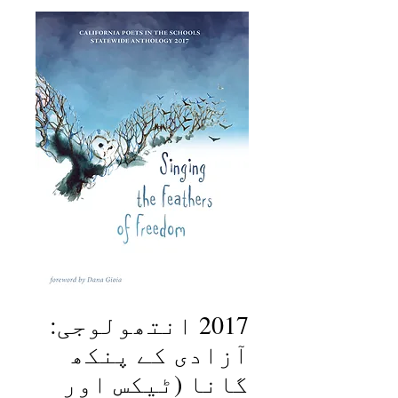
2017 انتھولوجی:
آزادی کے پنکھ
گانا (ٹیکس اور