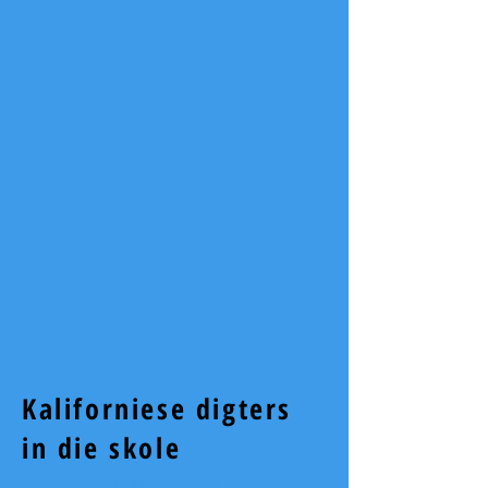
Kaliforniese digters
in die skole
info@cpits.org