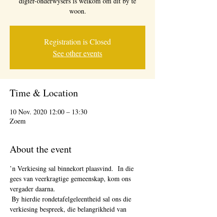
digter-onderwysers is welkom om dit by te
woon.
Registration is Closed
See other events
Time & Location
10 Nov. 2020 12:00 – 13:30
Zoem
About the event
’n Verkiesing sal binnekort plaasvind.  In die 
gees van veerkragtige gemeenskap, kom ons 
vergader daarna.
 By hierdie rondetafelgeleentheid sal ons die 
verkiesing bespreek, die belangrikheid van 