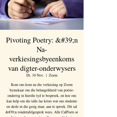
Pivoting Poetry: &#39;n
Na-
verkiesingsbyeenkoms
van digter-onderwysers
Di. 10 Nov.
  |  
Zoem
Kom ons kom na die verkiesing op Zoom
bymekaar om die belangrikheid van poësie-
onderrig in hierdie tyd te bespreek, en hoe ons
kan help om die talle lae krisis wat ons studente
en skole in die gesig staar, aan te spreek. Dit sal
&#39;n rondetafelgesprek wees. Alle CalPoets se