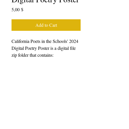
Price
5,00 $
Add to Cart
California Poets in the Schools' 2024
Digital Poetry Poster is a digital file
zip folder that contains:
PDF document 7,077,991 bytes (7.1
MB on disk)
PNG Image 6,343,146 bytes (6.3 MB
on disk)
Dimensions: 3300 × 5100
Proof watermark removed in digital
download
Click on the image, and enlarge to see