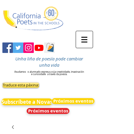
Unha liña de poesía pode cambiar
unha vida
Axudamos
o alumnado expresa a súa creatividade, imaxinación
e curiosidade
a través da poesía.
Traduce esta páxina:
Próximos eventos
Subscríbete a Novas
Próximos eventos