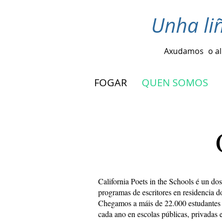
Unha li
Axudamos
o a
FOGAR
QUEN SOMOS
California Poets in the Schools é un do
programas de escritores en residencia do
Chegamos a máis de 22.000 estudantes
cada ano en escolas públicas, privadas 