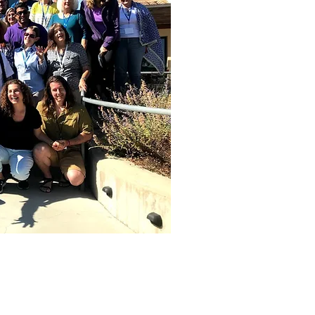
|
PO Box 1328, Santa Rosa, CA 95402