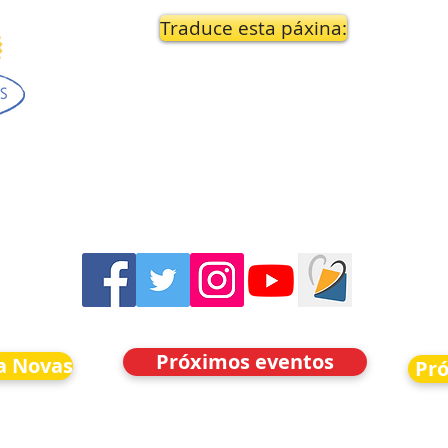
Traduce esta páxina:
Próximos eventos
a Novas
Pr