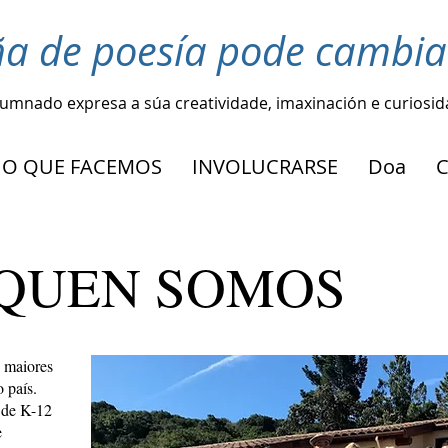
ña de poesía pode cambia
lumnado expresa a súa creatividade, imaxinación e curiosi
O QUE FACEMOS
INVOLUCRARSE
Doa
QUEN SOMOS
s maiores
 país.
 de K-12
e