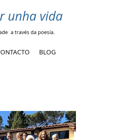
r unha vida
dade
a través da poesía.
CONTACTO
BLOG