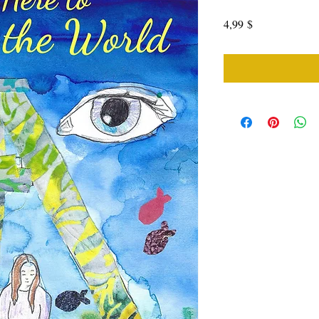
Price
4,99 $