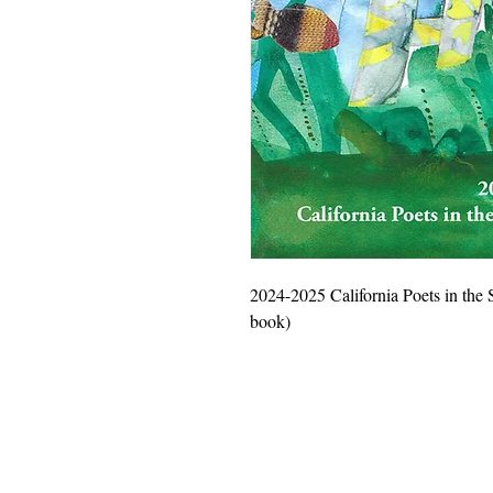
2024-2025 California Poets in the
book)
Copyright 2018
Poetas de California nas escola
501 (c) (3) sen ánimo de lucro