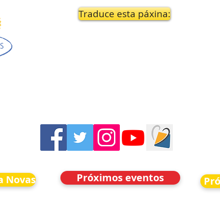
Traduce esta páxina:
Próximos eventos
a Novas
Pr