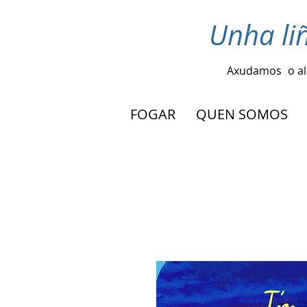
Unha li
Axudamos
o a
FOGAR
QUEN SOMOS