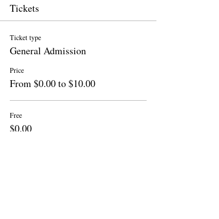
Tickets
Ticket type
General Admission
Price
From $0.00 to $10.00
Free
$0.00
Quantity
Donation to CalPoets
$10.00