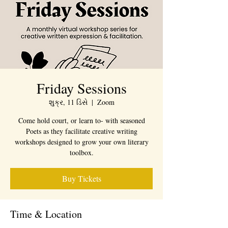
Friday Sessions
શુક્ર, 11 ડિસે
  |  
Zoom
Come hold court, or learn to- with seasoned
Poets as they facilitate creative writing
workshops designed to grow your own literary
toolbox.
Buy Tickets
Time & Location