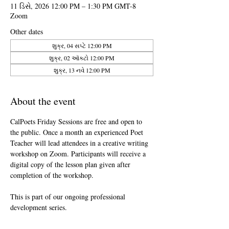
11 ડિસે, 2026 12:00 PM – 1:30 PM GMT-8
Zoom
Other dates
શુક્ર, 04 સપ્ટે 12:00 PM
શુક્ર, 02 ઑક્ટો 12:00 PM
શુક્ર, 13 નવે 12:00 PM
About the event
CalPoets Friday Sessions are free and open to 
the public. Once a month an experienced Poet 
Teacher will lead attendees in a creative writing 
workshop on Zoom. Participants will receive a 
digital copy of the lesson plan given after 
completion of the workshop.
This is part of our ongoing professional 
development series.