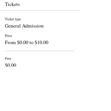
Tickets
Ticket type
General Admission
Price
From $0.00 to $10.00
Free
$0.00
Quantity
Donation to CalPoets
$10.00