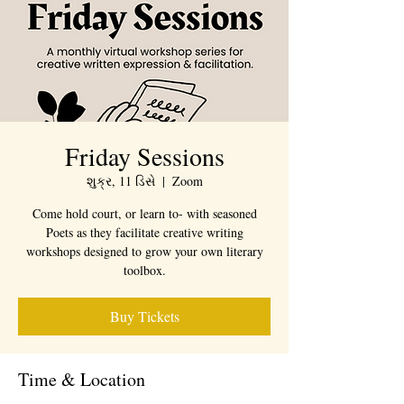
Friday Sessions
શુક્ર, 11 ડિસે
  |  
Zoom
Come hold court, or learn to- with seasoned
Poets as they facilitate creative writing
workshops designed to grow your own literary
toolbox.
Buy Tickets
Time & Location