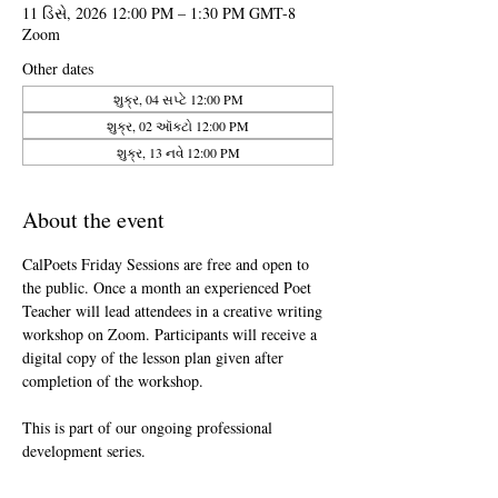
11 ડિસે, 2026 12:00 PM – 1:30 PM GMT-8
Zoom
Other dates
શુક્ર, 04 સપ્ટે 12:00 PM
શુક્ર, 02 ઑક્ટો 12:00 PM
શુક્ર, 13 નવે 12:00 PM
About the event
CalPoets Friday Sessions are free and open to 
the public. Once a month an experienced Poet 
Teacher will lead attendees in a creative writing 
workshop on Zoom. Participants will receive a 
digital copy of the lesson plan given after 
completion of the workshop.
This is part of our ongoing professional 
development series.