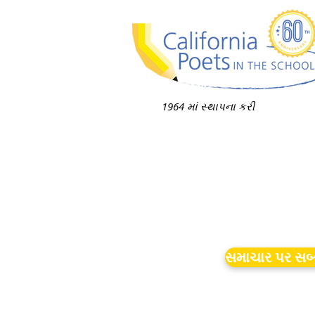
1964 માં સ્થાપના કરી
સમાચાર પર સબ્