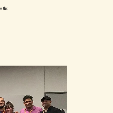
o the