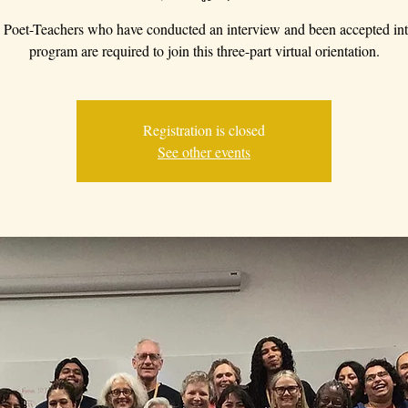
Poet-Teachers who have conducted an interview and been accepted int
program are required to join this three-part virtual orientation.
Registration is closed
See other events