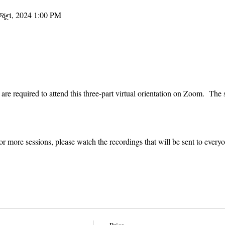
જૂન, 2024 1:00 PM
re required to attend this three-part virtual orientation on Zoom.  The s
or more sessions, please watch the recordings that will be sent to everyo