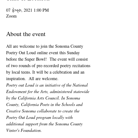
07 ફેબ્રુ, 2021 1:00 PM
Zoom
About the event
All are welcome to join the Sonoma County 
Poetry Out Loud online event this Sunday 
before the Super Bowl!  The event will consist 
of two rounds of pre-recorded poetry recitations 
by local teens. It will be a celebration and an 
inspiration.  All are welcome.
Poetry out Loud is an initiative of the National 
Endowment for the Arts, administered statewide 
by the California Arts Council. In Sonoma 
County, California Poets in the Schools and 
Creative Sonoma collaborate to create the 
Poetry Out Loud program locally with 
additional support from the Sonoma County 
Vinter's Foundation.