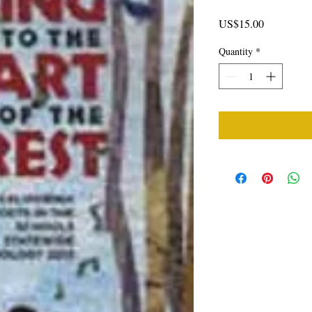
Price
US$15.00
Quantity
*