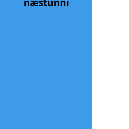
næstunni