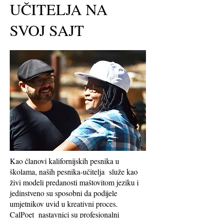
UČITELJA NA
SVOJ SAJT
Kao članovi kalifornijskih pesnika u
školama, naših pesnika-učitelja
služe kao
živi modeli predanosti maštovitom jeziku i
jedinstveno su sposobni da podijele
umjetnikov uvid u kreativni proces.
CalPoet
nastavnici su profesionalni