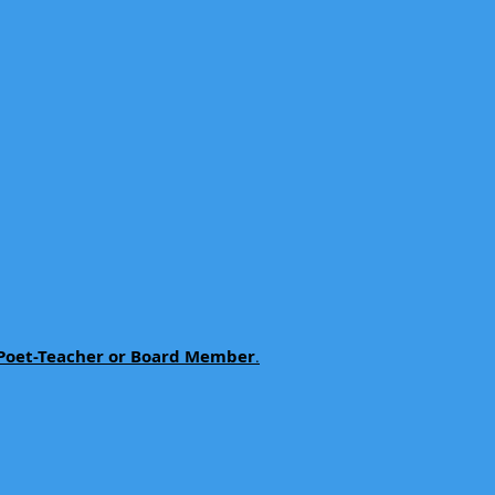
a Poet-Teacher or Board Member
.