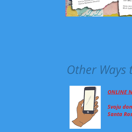
Other Ways 
ONLINE N
Svoju don
Santa Ros