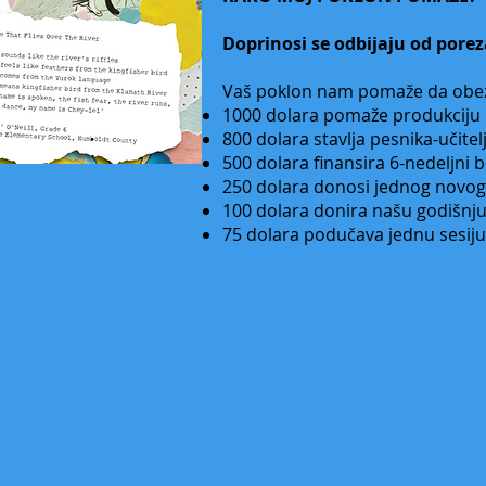
Doprinosi se odbijaju od porez
Vaš poklon nam pomaže da obe
1000 dolara pomaže produkciju n
800 dolara stavlja pesnika-učite
500 dolara finansira 6-nedeljni
250 dolara donosi jednog novog 
100 dolara donira našu godišnju 
75 dolara podučava jednu sesiju 