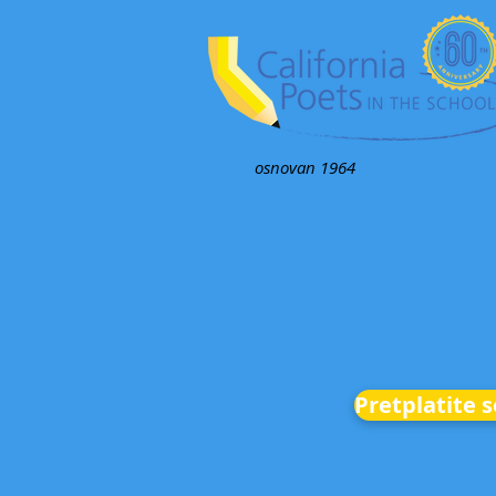
osnovan 1964
Pretplatite s