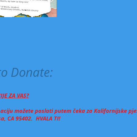
to Donate:
IJE ZA VAS?
aciju možete poslati putem čeka za Kalifornijske pj
a, CA 95402.
HVALA TI!