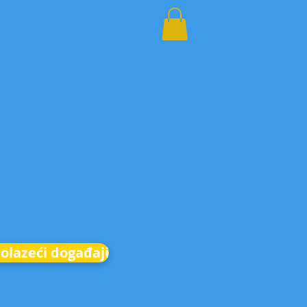
olazeći događaji