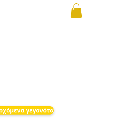
ρχόμενα γεγονότα