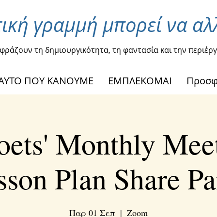
ική γραμμή μπορεί να αλ
κφράζουν τη δημιουργικότητα, τη φαντασία και την περιέργ
ΑΥΤΟ ΠΟΥ ΚΑΝΟΥΜΕ
ΕΜΠΛΕΚΟΜΑΙ
Προσ
oets' Monthly Meet
sson Plan Share Pa
Παρ 01 Σεπ
  |  
Zoom