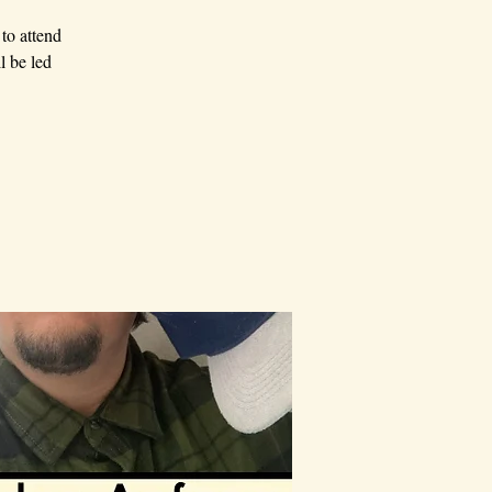
to attend
l be led