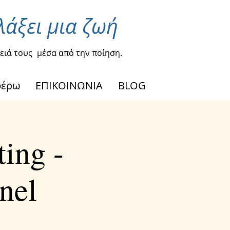
λάξει μια ζωή
ειά τους
μέσα από την ποίηση.
φέρω
ΕΠΙΚΟΙΝΩΝΙΑ
BLOG
ing -
nel