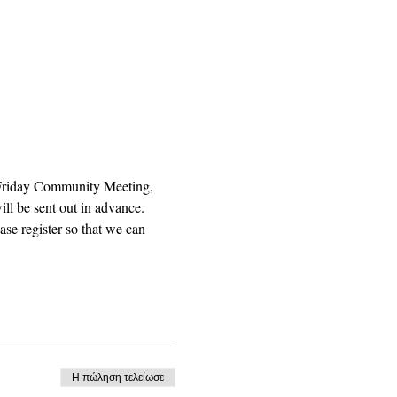
 Friday Community Meeting, 
ll be sent out in advance. 
se register so that we can 
Η πώληση τελείωσε