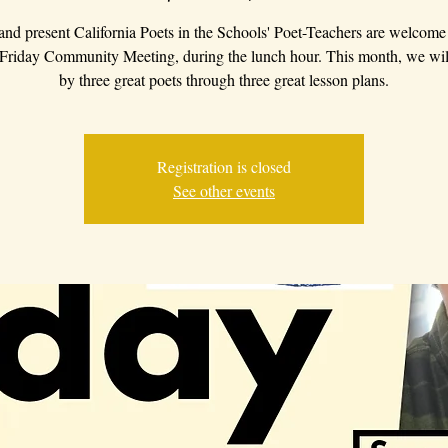
 and present California Poets in the Schools' Poet-Teachers are welcome 
 Friday Community Meeting, during the lunch hour. This month, we wil
by three great poets through three great lesson plans.
Registration is closed
See other events