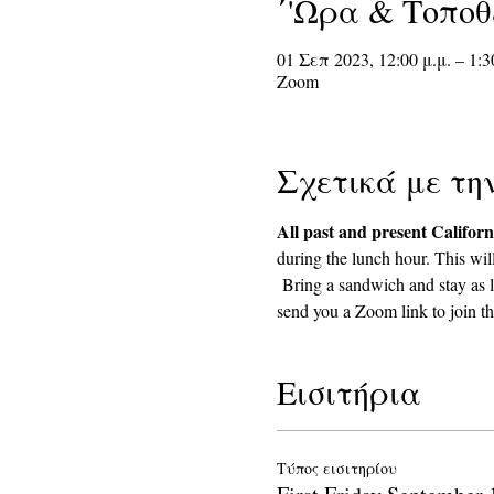
΄'Ωρα & Τοποθ
01 Σεπ 2023, 12:00 μ.μ. – 1:3
Zoom
Σχετικά με τη
All past and present Californ
during the lunch hour. This wil
 Bring a sandwich and stay as l
send you a Zoom link to join th
Εισιτήρια
Τύπος εισιτηρίου