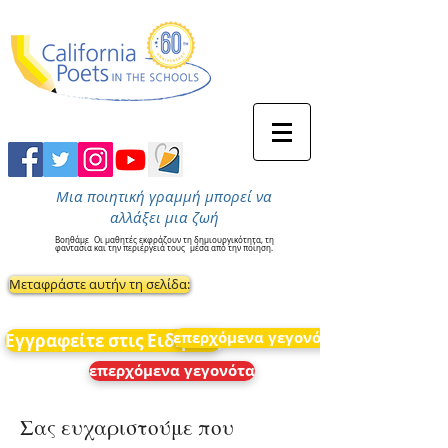
Μια ποιητική γραμμή μπορεί να
αλλάξει μια ζωή
Βοηθάμε
Οι μαθητές εκφράζουν τη δημιουργικότητα, τη
φαντασία και την περιέργειά τους
μέσα από την ποίηση.
Μεταφράστε αυτήν τη σελίδα:
επερχόμενα γεγονότα
Εγγραφείτε στις Ειδήσεις
επερχόμενα γεγονότα
Σας ευχαριστούμε που