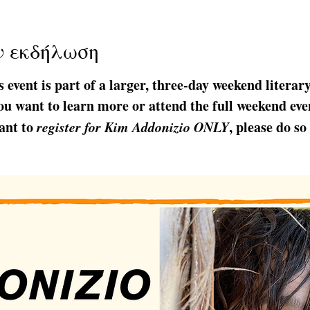
ν εκδήλωση
s event is part of a larger, three-day weekend literar
u want to learn more or attend the full weekend even
ant to 
register for Kim Addonizio ONLY
, please do so