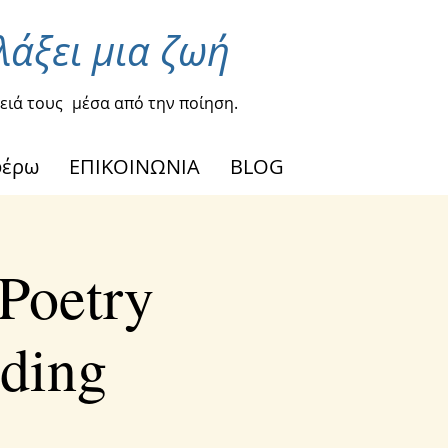
λάξει μια ζωή
ειά τους
μέσα από την ποίηση.
φέρω
ΕΠΙΚΟΙΝΩΝΙΑ
BLOG
Poetry
ding