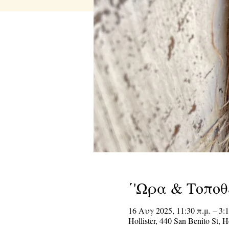
΄'Ωρα & Τοποθ
16 Αυγ 2025, 11:30 π.μ. – 3:1
Hollister, 440 San Benito St, 