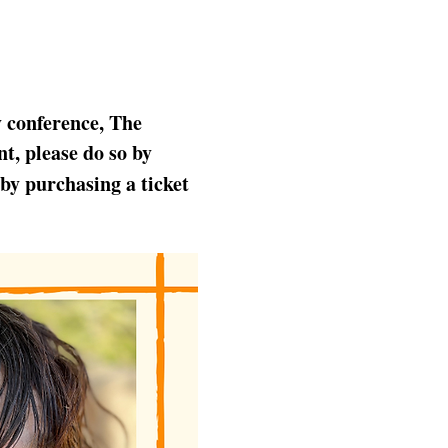
y conference, The 
t, please do so by 
 by purchasing a ticket 