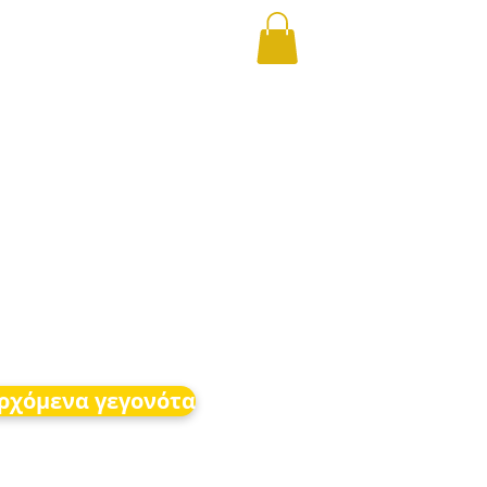
ρχόμενα γεγονότα