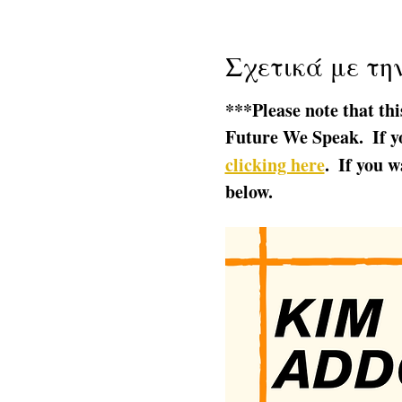
Σχετικά με τη
***Please note that thi
Future We Speak.  If yo
clicking here
.  If you w
below.  