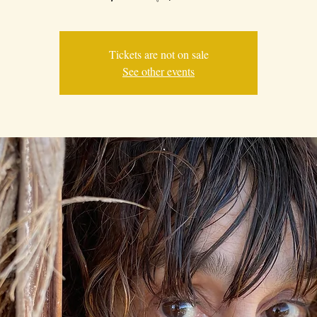
Tickets are not on sale
See other events