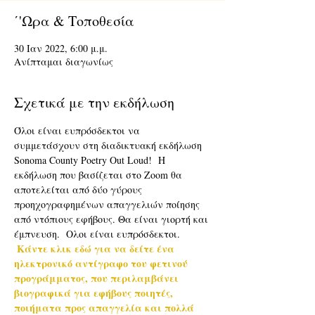
΄'Ωρα & Τοποθεσία
30 Ιαν 2022, 6:00 μ.μ.
Ανίπταμαι διαγωνίως
Σχετικά με την εκδήλωση
Όλοι είναι ευπρόσδεκτοι να 
συμμετάσχουν στη διαδικτυακή εκδήλωση 
Sonoma County Poetry Out Loud!  Η 
εκδήλωση που βασίζεται στο Zoom θα 
αποτελείται από δύο γύρους 
προηχογραφημένων απαγγελιών ποίησης 
από ντόπιους εφήβους. Θα είναι γιορτή και 
έμπνευση.  Ολοι είναι ευπρόσδεκτοι.
Κάντε κλικ εδώ για να δείτε ένα 
ηλεκτρονικό αντίγραφο του φετινού 
προγράμματος, που περιλαμβάνει 
βιογραφικά για εφήβους ποιητές, 
ποιήματα προς απαγγελία και πολλά 