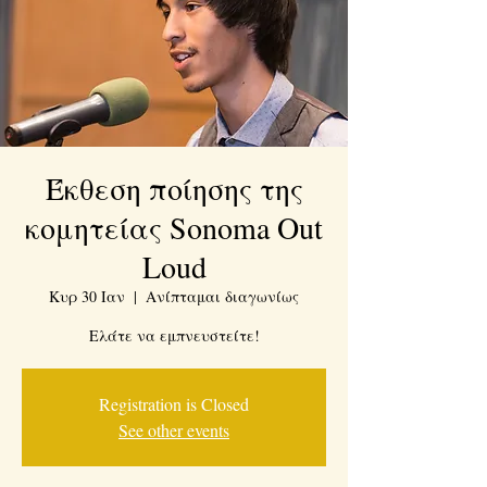
Έκθεση ποίησης της
κομητείας Sonoma Out
Loud
Κυρ 30 Ιαν
  |  
Ανίπταμαι διαγωνίως
Ελάτε να εμπνευστείτε!
Registration is Closed
See other events