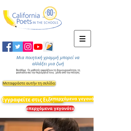
Μια ποιητική γραμμή μπορεί να
αλλάξει μια ζωή
Βοηθάμε
Οι μαθητές εκφράζουν τη δημιουργικότητα, τη
φαντασία και την περιέργειά τους
μέσα από την ποίηση.
Μεταφράστε αυτήν τη σελίδα:
επερχόμενα γεγονότα
Εγγραφείτε στις Ειδήσεις
επερχόμενα γεγονότα