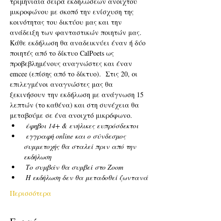
τριμηνιαία σειρά εκδηλώσεων ανοιχτού 
μικροφώνου με σκοπό την ενίσχυση της 
κοινότητας του δικτύου μας και την 
ανάδειξη των φανταστικών ποιητών μας.  
Κάθε εκδήλωση θα αναδεικνύει έναν ή δύο 
ποιητές από το δίκτυο CalPoets ως 
προβεβλημένους αναγνώστες και έναν 
emcee (επίσης από το δίκτυο).  Στις 20, οι 
επιλεγμένοι αναγνώστες μας θα 
ξεκινήσουν την εκδήλωση με ανάγνωση 15 
λεπτών (το καθένα) και στη συνέχεια θα 
μεταβούμε σε ένα ανοιχτό μικρόφωνο. 
έφηβοι 14+ & ενήλικες ευπρόσδεκτοι
εγγραφή online και ο σύνδεσμος 
συμμετοχής θα σταλεί πριν από την 
εκδήλωση
Το συμβάν θα συμβεί στο Zoom
Η εκδήλωση δεν θα μεταδοθεί ζωντανά
Περισσότερα