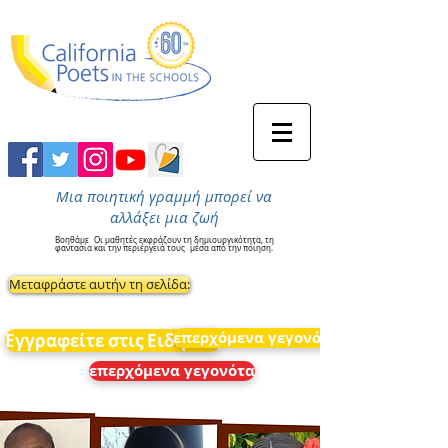
Μια ποιητική γραμμή μπορεί να
αλλάξει μια ζωή
Βοηθάμε
Οι μαθητές εκφράζουν τη δημιουργικότητα, τη
φαντασία και την περιέργειά τους
μέσα από την ποίηση.
Μεταφράστε αυτήν τη σελίδα:
επερχόμενα γεγονότα
Εγγραφείτε στις Ειδήσεις
επερχόμενα γεγονότα