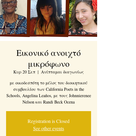
Εικονικό ανοιχτό
μικρόφωνο
Κυρ 20 Σεπ
  |  
Ανίπταμαι διαγωνίως
με οικοδεσπότη το μέλος του διοικητικού
συμβουλίου των California Poets in the
Schools, Angelina Leaños, με τους Johnnierenee
Nelson και Randi Beck Ocena
Registration is Closed
See other events