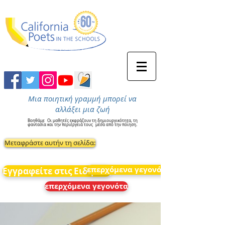
Μια ποιητική γραμμή μπορεί να
αλλάξει μια ζωή
Βοηθάμε
Οι μαθητές εκφράζουν τη δημιουργικότητα, τη
φαντασία και την περιέργειά τους
μέσα από την ποίηση.
Μεταφράστε αυτήν τη σελίδα:
επερχόμενα γεγονότα
Εγγραφείτε στις Ειδήσεις
επερχόμενα γεγονότα