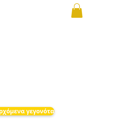
ρχόμενα γεγονότα