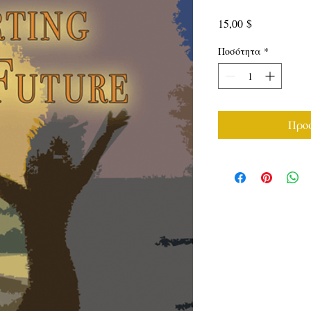
Τιμή
15,00 $
Ποσότητα
*
Προσ