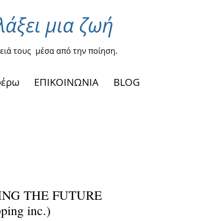
λάξει μια ζωή
ειά τους
μέσα από την ποίηση.
φέρω
ΕΠΙΚΟΙΝΩΝΙΑ
BLOG
TING THE FUTURE
ping inc.)