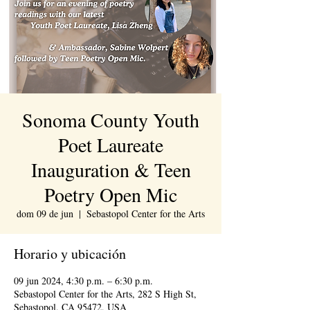
Sonoma County Youth
Poet Laureate
Inauguration & Teen
Poetry Open Mic
dom 09 de jun
  |  
Sebastopol Center for the Arts
Horario y ubicación
09 jun 2024, 4:30 p.m. – 6:30 p.m.
Sebastopol Center for the Arts, 282 S High St,
Sebastopol, CA 95472, USA