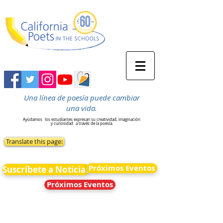
Una línea de poesía puede cambiar
una vida.
Ayúdamos
los estudiantes expresan su creatividad, imaginación
y curiosidad
a través de la poesía.
Translate this page:
Próximos Eventos
Suscríbete a Noticias
Próximos Eventos