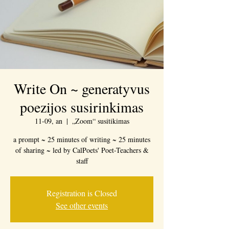
Write On ~ generatyvus
poezijos susirinkimas
11-09, an
  |  
„Zoom“ susitikimas
a prompt ~ 25 minutes of writing ~ 25 minutes
of sharing ~ led by CalPoets' Poet-Teachers &
staff
Registration is Closed
See other events