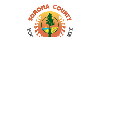
Lisa Zheng
Anya Shah