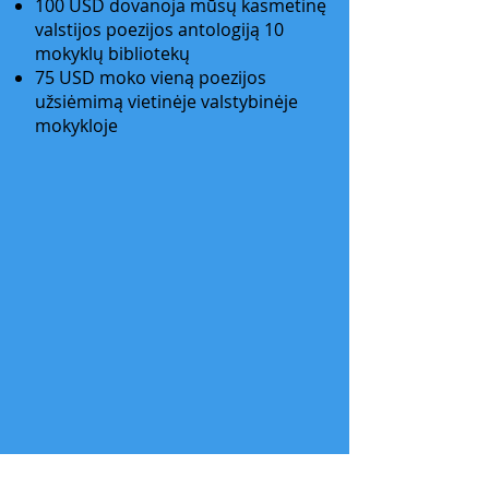
100 USD dovanoja mūsų kasmetinę
valstijos poezijos antologiją 10
mokyklų bibliotekų
75 USD moko vieną poezijos
užsiėmimą vietinėje valstybinėje
mokykloje