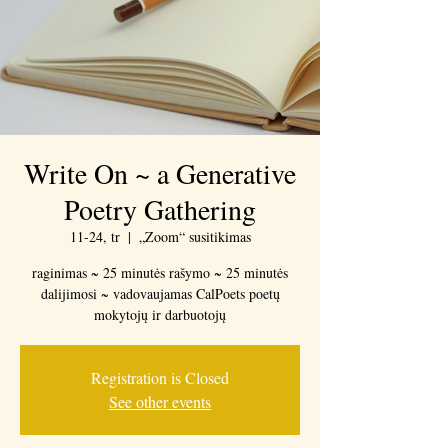
Write On ~ a Generative
Poetry Gathering
11-24, tr
  |  
„Zoom“ susitikimas
raginimas ~ 25 minutės rašymo ~ 25 minutės
dalijimosi ~ vadovaujamas CalPoets poetų
mokytojų ir darbuotojų
Registration is Closed
See other events