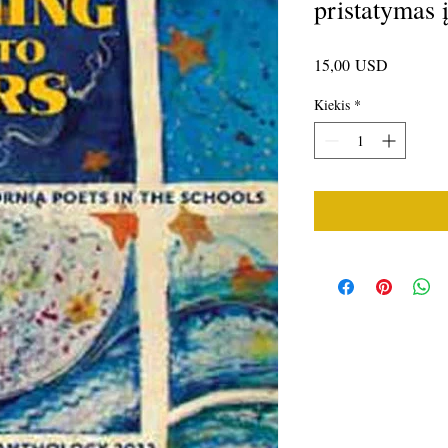
pristatymas į
Price
15,00 USD
Kiekis
*