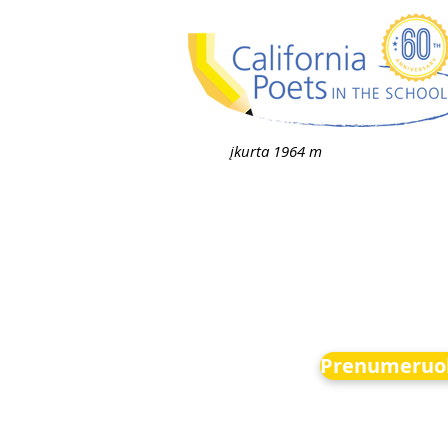
įkurta 1964 m
Prenumeruok