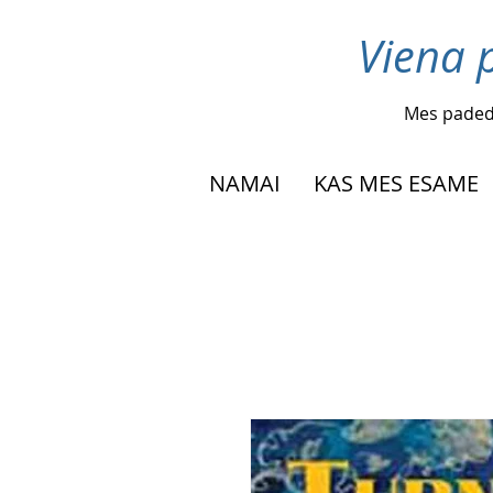
Viena p
Mes pade
NAMAI
KAS MES ESAME