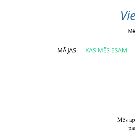
Vi
Mē
MĀJAS
KAS MĒS ESAM
Mēs ap
pa