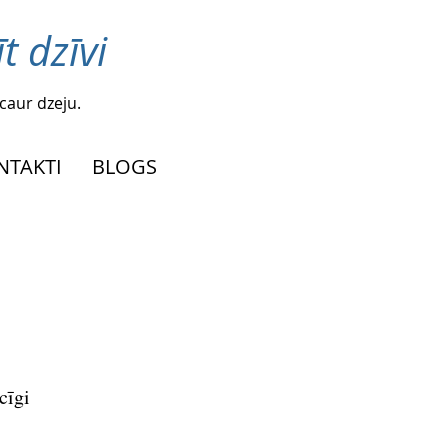
t dzīvi
caur dzeju.
NTAKTI
BLOGS
cīgi