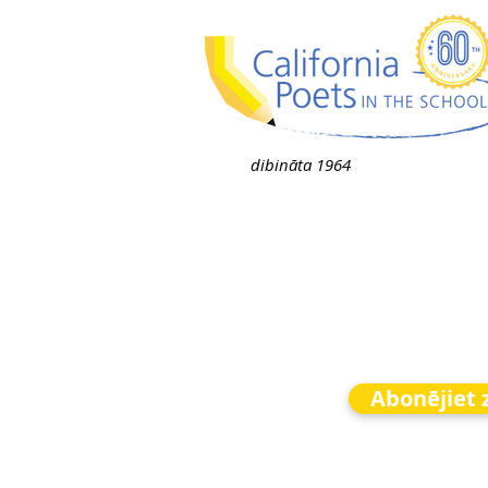
dibināta 1964
Abonējiet 