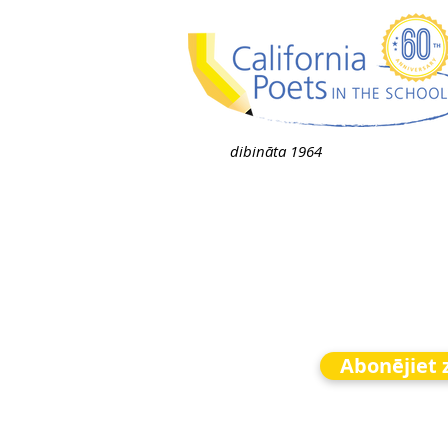
dibināta 1964
Abonējiet 