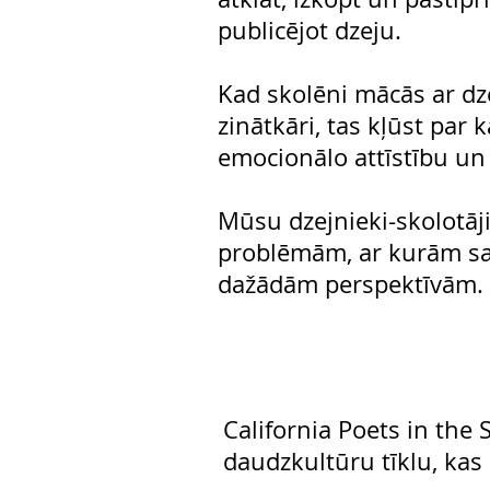
publicējot dzeju.
Kad skolēni mācās ar dze
zinātkāri, tas kļūst par
emocionālo attīstību un
Mūsu dzejnieki-skolotāji
problēmām, ar kurām sask
dažādām perspektīvām.
California Poets in the
daudzkultūru tīklu, kas