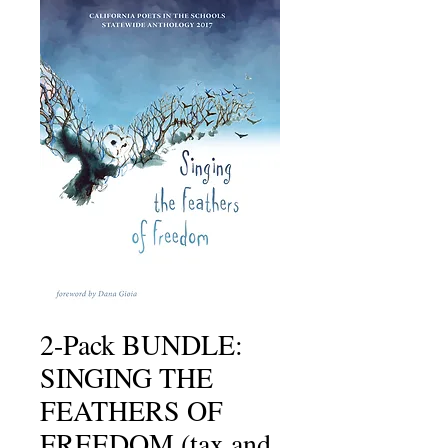
2-Pack BUNDLE:
SINGING THE
FEATHERS OF
FREEDOM (tax and