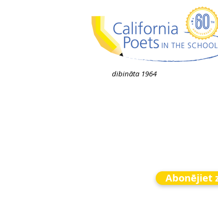
dibināta 1964
Abonējiet 