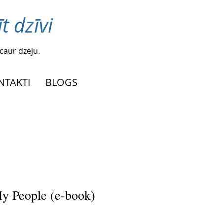
t dzīvi
caur dzeju.
NTAKTI
BLOGS
y People (e-book)