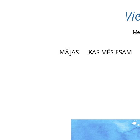
Vi
Mē
MĀJAS
KAS MĒS ESAM