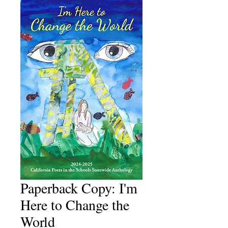
Paperback Copy: I'm
Here to Change the
World